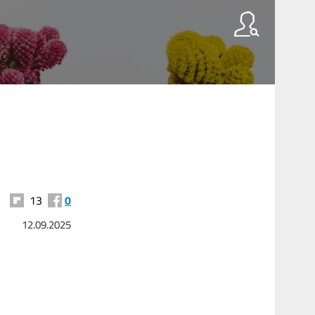
13
0
12.09.2025