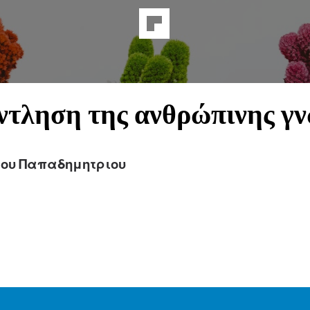
ντληση της ανθρώπινης γ
ου Παπαδημητριου