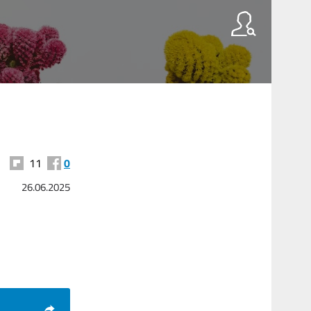
11
0
26.06.2025