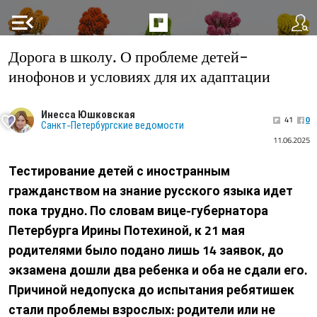
menu_open
Дорога в школу. О проблеме детей-
инофонов и условиях для их адаптации
Инесса Юшковская
41
0
Санкт-Петербургские ведомости
11.06.2025
Тестирование детей с иностранным
гражданством на знание русского языка идет
пока трудно. По словам вице-губернатора
Петербурга Ирины Потехиной, к 21 мая
родителями было подано лишь 14 заявок, до
экзамена дошли два ребенка и оба не сдали его.
Причиной недопуска до испытания ребятишек
стали проблемы взрослых: родители или не