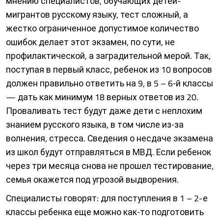
мнению специалистов, обучающих детей-
мигрантов русскому языку, тест сложный, а
жестко ограниченное допустимое количество
ошибок делает этот экзамен, по сути, не
профилактической, а заградительной мерой. Так,
поступая в первый класс, ребенок из 10 вопросов
должен правильно ответить на 9, в 5 – 6‑й классы
— дать как минимум 18 верных ответов из 20.
Проваливать тест будут даже дети с неплохим
знанием русского языка, в том числе из‑за
волнения, стресса. Сведения о несдаче экзамена
из школ будут отправляться в МВД. Если ребенок
через три месяца снова не прошел тестирование,
семья окажется под угрозой выдворения.
Специалисты говорят: для поступления в 1 – 2-е
классы ребенка еще можно как‑то подготовить