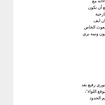
ءاته مع
ع أن تكون
ارجية
ان ايف
ركيا والمبعوث الخاص
ن ونبيه بري
وري رفيع بعد
قع اللواء"،
م الحدود