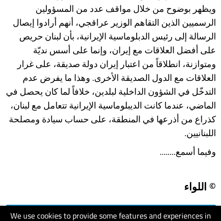
ويظهر بوضوح من خلال مواقف عدد من المسؤولين
الرسميين الذين التقاهم الوزير عراقجي، أنهم أرادوا إيصال
الرسالة إلى رئيس الدبلوماسية الإيرانية، بأن لبنان حريص
على أفضل العلاقات مع إيران، وإنما على أسس نديّة
ومتوازنة، انطلاقاً من اعتبار إيران دولة صديقة، على غرار
العلاقات مع الدول الصديقة الأخرى. وهذا ما يفرض عدم
التدخّل في الشؤون الداخلية لبلدين، خلافاً لما كان يحصل في
الماضي، عندما كانت الديبلوماسية الإيرانية تتعامل مع لبنان،
كذراع من أذرعها في المنطقة، على حساب سيادة ومصلحة
اللبنانيين.
وفيما أسمع........
© اللواء
We use cookies to provide some features and experiences in