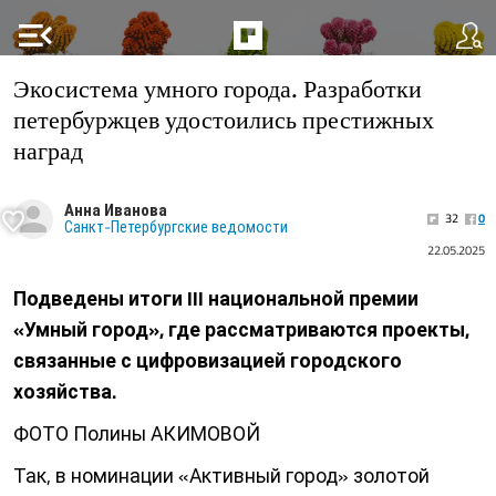
menu_open
Экосистема умного города. Разработки
петербуржцев удостоились престижных
наград
Анна Иванова
32
0
Санкт-Петербургские ведомости
22.05.2025
Подведены итоги III национальной премии
«Умный город», где рассматриваются проекты,
связанные с цифровизацией городского
хозяйства.
ФОТО Полины АКИМОВОЙ
Так, в номинации «Активный город» золотой