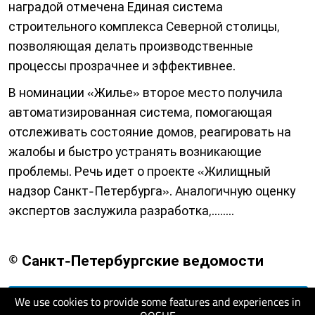
наградой отмечена Единая система
строительного комплекса Северной столицы,
позволяющая делать производственные
процессы прозрачнее и эффективнее.
В номинации «Жилье» второе место получила
автоматизированная система, помогающая
отслеживать состояние домов, реагировать на
жалобы и быстро устранять возникающие
проблемы. Речь идет о проекте «Жилищный
надзор Санкт-Петербурга». Аналогичную оценку
экспертов заслужила разработка,........
© Санкт-Петербургские ведомости
We use cookies to provide some features and experiences in