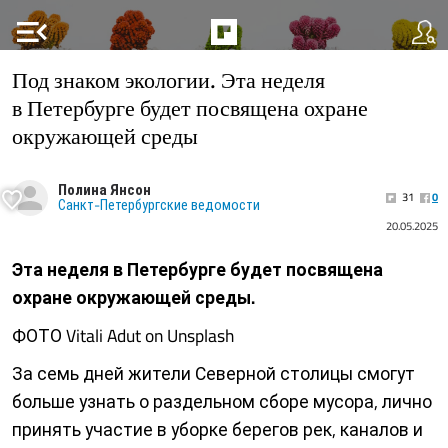
menu_open
Под знаком экологии. Эта неделя
в Петербурге будет посвящена охране
окружающей среды
Полина Янсон
31
0
Санкт-Петербургские ведомости
20.05.2025
Эта неделя в Петербурге будет посвящена
охране окружающей среды.
ФОТО Vitali Adut on Unsplash
За семь дней жители Северной столицы смогут
больше узнать о раздельном сборе мусора, лично
принять участие в уборке берегов рек, каналов и