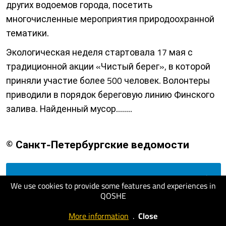
других водоемов города, посетить
многочисленные мероприятия природоохранной
тематики.
Экологическая неделя стартовала 17 мая с
традиционной акции «Чистый берег», в которой
приняли участие более 500 человек. Волонтеры
приводили в порядок береговую линию Финского
залива. Найденный мусор........
© Санкт-Петербургские ведомости
visit website
We use cookies to provide some features and experiences in
QOSHE
More information
.
Close